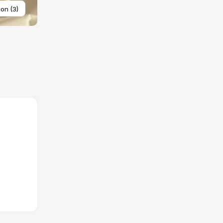
ton (3)