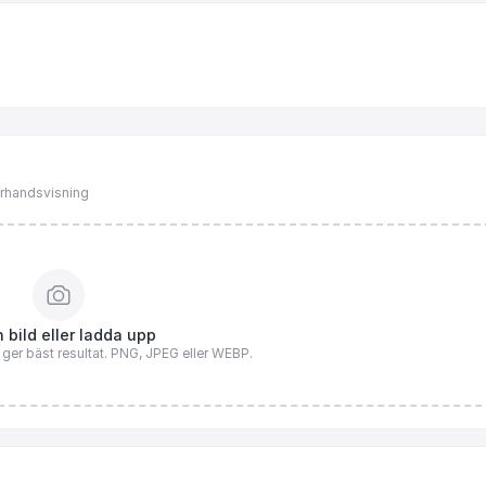
förhandsvisning
 bild eller ladda upp
n ger bäst resultat. PNG, JPEG eller WEBP.