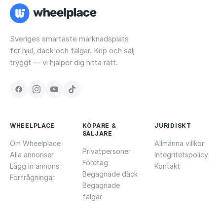
Sveriges smartaste marknadsplats
för hjul, däck och fälgar. Köp och sälj
tryggt — vi hjälper dig hitta rätt.
WHEELPLACE
KÖPARE &
JURIDISKT
SÄLJARE
Om Wheelplace
Allmänna villkor
Privatpersoner
Alla annonser
Integritetspolicy
Företag
Lägg in annons
Kontakt
Begagnade däck
Förfrågningar
Begagnade
fälgar