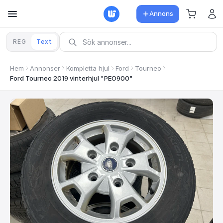
Annons
REG
Text
Hem
Annonser
Kompletta hjul
Ford
Tourneo
Ford Tourneo 2019 vinterhjul "PEO900"