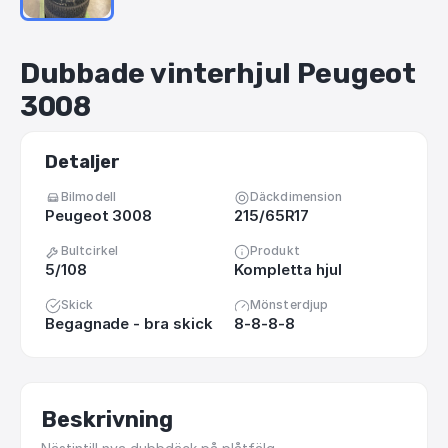
Dubbade
vinterhjul
Peugeot
3008
Detaljer
Bilmodell
Däckdimension
Peugeot 3008
215/65R17
Bultcirkel
Produkt
5/108
Kompletta hjul
Skick
Mönsterdjup
Begagnade - bra skick
8-8-8-8
Beskrivning