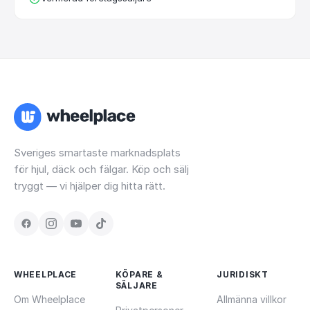
Sveriges smartaste marknadsplats
för hjul, däck och fälgar. Köp och sälj
tryggt — vi hjälper dig hitta rätt.
WHEELPLACE
KÖPARE &
JURIDISKT
SÄLJARE
Om Wheelplace
Allmänna villkor