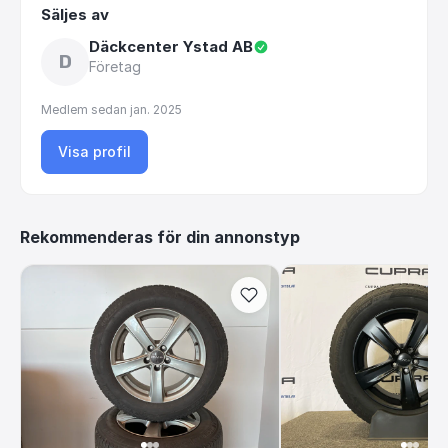
Säljes av
Däckcenter Ystad AB
D
Företag
Medlem sedan
jan. 2025
Visa profil
Rekommenderas för din annonstyp