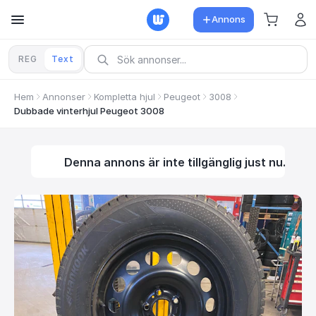
Annons
REG
Text
Hem
Annonser
Kompletta hjul
Peugeot
3008
Dubbade vinterhjul Peugeot 3008
Denna annons är inte tillgänglig just nu.