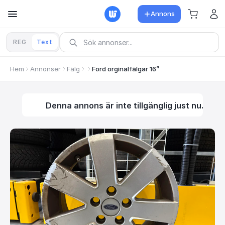
Annons
REG
Text
Hem
Annonser
Fälg
Ford orginalfälgar 16”
Denna annons är inte tillgänglig just nu.