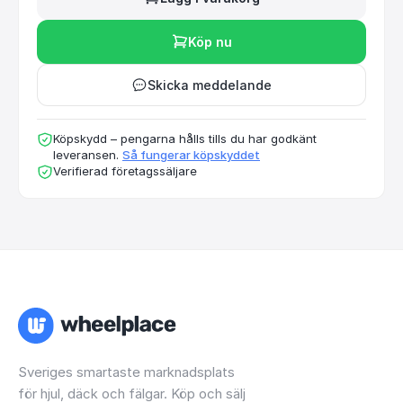
Köp nu
Skicka meddelande
Köpskydd – pengarna hålls tills du har godkänt
leveransen.
Så fungerar köpskyddet
Verifierad företagssäljare
Sveriges smartaste marknadsplats
för hjul, däck och fälgar. Köp och sälj