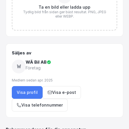
Ta en bild eller ladda upp
Tydlig bild från sidan ger bäst resultat. PNG, JPEG
eller WEBP.
Säljes av
WÄ Bil AB
W
Företag
Medlem sedan
apr. 2025
Visa profil
Visa e-post
Visa telefonnummer