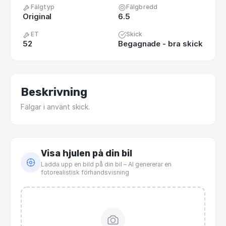
Fälgtyp
Fälgbredd
Original
6.5
ET
Skick
52
Begagnade - bra skick
Beskrivning
Fälgar
i
använt
skick.
Visa hjulen på din bil
Ladda upp en bild på din bil – AI genererar en
fotorealistisk förhandsvisning