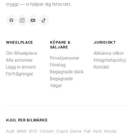
tryggt — vi hjälper dig hitta rätt.
WHEELPLACE
KÖPARE &
JURIDISKT
SÄLJARE
Om Wheelplace
Allmänna villkor
Privatpersoner
Alla annonser
Integritetspolicy
Företag
Lägg in annons
Kontakt
Begagnade däck
Förfrågningar
Begagnade
fälgar
HJUL PER BILMÄRKE
Audi
·
BMW
·
BYD
·
Citroen
·
Cupra
·
Dacia
·
Fiat
·
Ford
·
Honda
·