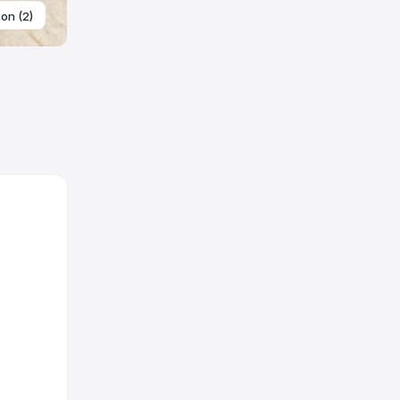
ton (2)