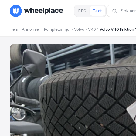
REG
Text
Hem
Annonser
Kompletta hjul
Volvo
V40
Volvo V40 Friktion