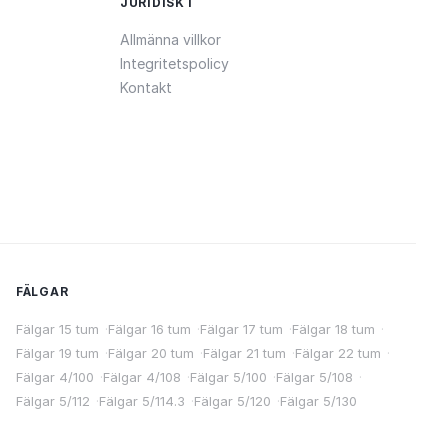
JURIDISKT
Allmänna villkor
Integritetspolicy
Kontakt
FÄLGAR
Fälgar 15 tum
·
Fälgar 16 tum
·
Fälgar 17 tum
·
Fälgar 18 tum
·
Fälgar 19 tum
·
Fälgar 20 tum
·
Fälgar 21 tum
·
Fälgar 22 tum
·
Fälgar 4/100
·
Fälgar 4/108
·
Fälgar 5/100
·
Fälgar 5/108
·
Fälgar 5/112
·
Fälgar 5/114.3
·
Fälgar 5/120
·
Fälgar 5/130