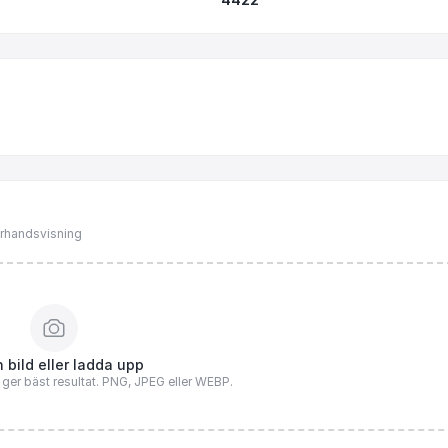
förhandsvisning
 bild eller ladda upp
n ger bäst resultat. PNG, JPEG eller WEBP.