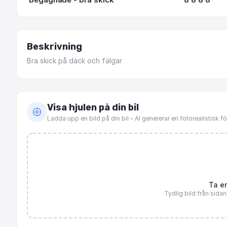
Beskrivning
Bra
skick
på
däck
och
fälgar
Visa hjulen på din bil
Ladda upp en bild på din bil – AI genererar en fotorealistisk 
Ta en
Tydlig bild från sida