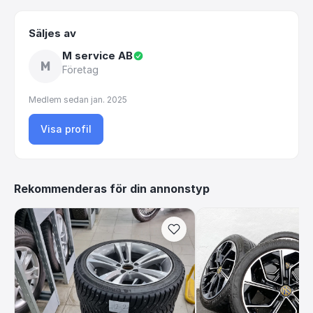
Säljes av
M service AB
M
Företag
Medlem sedan
jan. 2025
Visa profil
Rekommenderas för din annonstyp