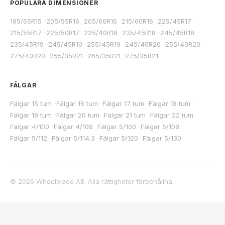
POPULÄRA DIMENSIONER
195/65R15
·
205/55R16
·
205/60R16
·
215/60R16
·
225/45R17
·
215/55R17
·
225/50R17
·
225/40R18
·
235/45R18
·
245/45R18
·
235/45R19
·
245/45R19
·
255/45R19
·
245/40R20
·
255/40R20
·
275/40R20
·
255/35R21
·
265/35R21
·
275/35R21
FÄLGAR
Fälgar 15 tum
·
Fälgar 16 tum
·
Fälgar 17 tum
·
Fälgar 18 tum
·
Fälgar 19 tum
·
Fälgar 20 tum
·
Fälgar 21 tum
·
Fälgar 22 tum
·
Fälgar 4/100
·
Fälgar 4/108
·
Fälgar 5/100
·
Fälgar 5/108
·
Fälgar 5/112
·
Fälgar 5/114.3
·
Fälgar 5/120
·
Fälgar 5/130
©
2026
Wheelplace AB. Alla rättigheter förbehållna.