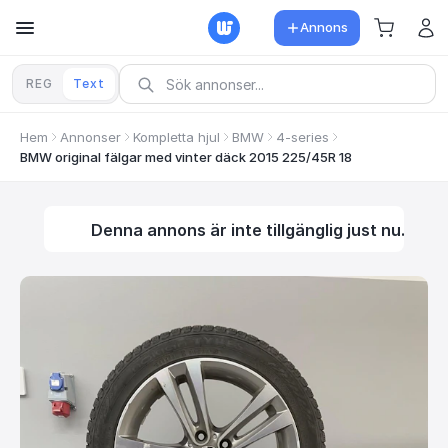
Annons
REG
Text
Hem
Annonser
Kompletta hjul
BMW
4-series
BMW original fälgar med vinter däck 2015 225/45R 18
Denna annons är inte tillgänglig just nu.