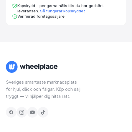
Köpskydd – pengarna hålls tills du har godkänt
leveransen.
Så fungerar köpskyddet
Verifierad företagssäljare
Sveriges smartaste marknadsplats
för hjul, däck och fälgar. Köp och sälj
tryggt — vi hjälper dig hitta rätt.