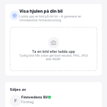
Visa hjulen på din bil
Ladda upp en bild på din bil – AI genererar en
fotorealistisk förhandsvisning
Ta en bild eller ladda upp
Tydlig bild från sidan ger bäst resultat. PNG, JPEG
eller WEBP.
Säljes av
Finnvedens Bil
F
Företag