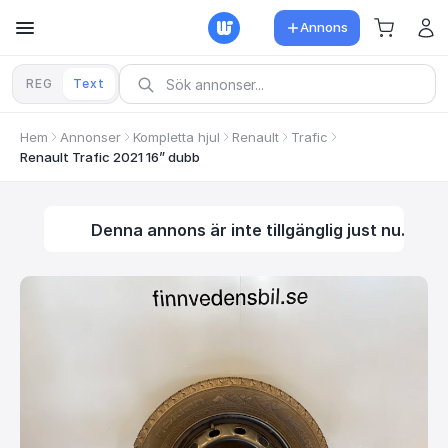
Annons
REG
Text
Hem
Annonser
Kompletta hjul
Renault
Trafic
Renault Trafic 2021 16” dubb
Denna annons är inte tillgänglig just nu.