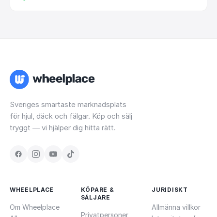
Sveriges smartaste marknadsplats
för hjul, däck och fälgar. Köp och sälj
tryggt — vi hjälper dig hitta rätt.
WHEELPLACE
KÖPARE &
JURIDISKT
SÄLJARE
Om Wheelplace
Allmänna villkor
Privatpersoner