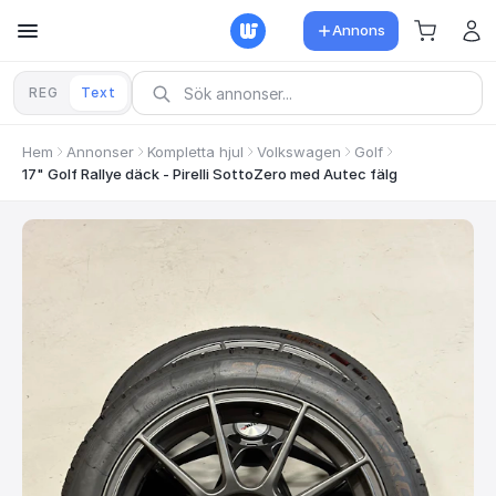
Annons
REG
Text
Hem
Annonser
Kompletta hjul
Volkswagen
Golf
17" Golf Rallye däck - Pirelli SottoZero med Autec fälg