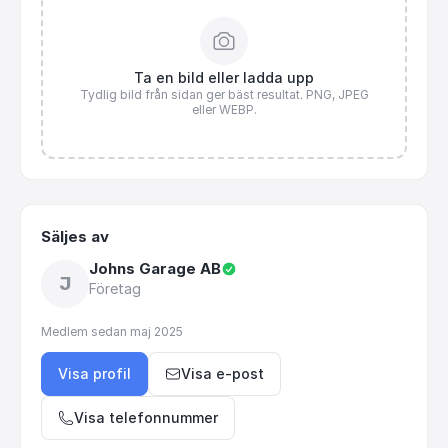
Ta en bild eller ladda upp
Tydlig bild från sidan ger bäst resultat. PNG, JPEG
eller WEBP.
Säljes av
Johns Garage AB
J
Företag
Medlem sedan
maj 2025
Visa profil
Visa e-post
Visa telefonnummer