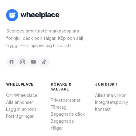
Sveriges smartaste marknadsplats
för hjul, däck och fälgar. Köp och sälj
tryggt — vi hjälper dig hitta rätt.
WHEELPLACE
KÖPARE &
JURIDISKT
SÄLJARE
Om Wheelplace
Allmänna villkor
Privatpersoner
Alla annonser
Integritetspolicy
Företag
Lägg in annons
Kontakt
Begagnade däck
Förfrågningar
Begagnade
fälgar