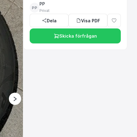
PP
PP
Privat
Dela
Visa PDF
Skicka förfrågan