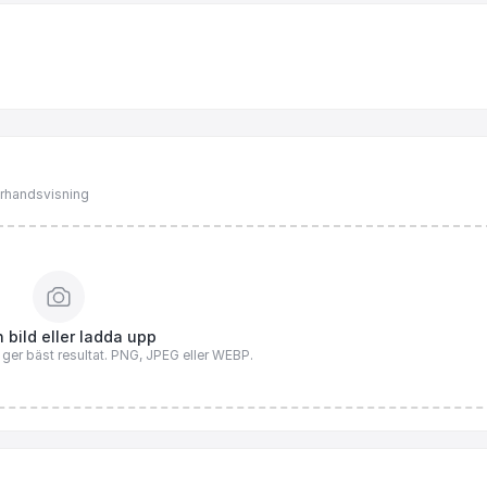
förhandsvisning
 bild eller ladda upp
n ger bäst resultat. PNG, JPEG eller WEBP.