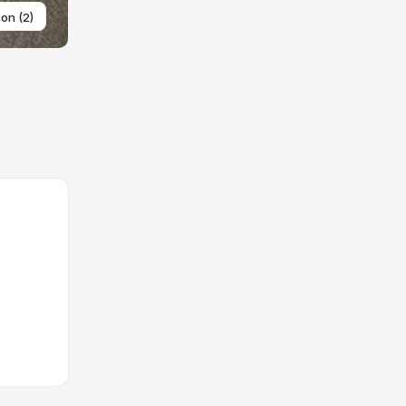
ton (2)