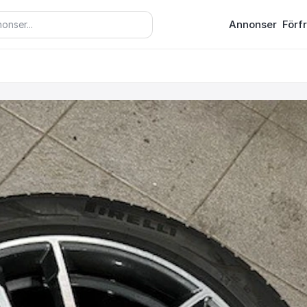
Annonser
Förf