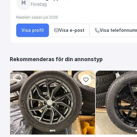
M
Företag
Medlem sedan
juli 2025
Visa profil
Visa e-post
Visa telefonnum
Rekommenderas för din annonstyp