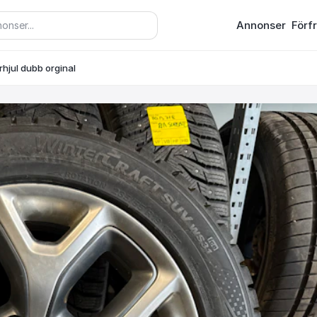
Annonser
Förf
rhjul dubb orginal