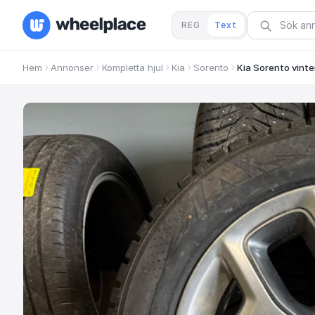
REG
Text
Hem
Annonser
Kompletta hjul
Kia
Sorento
Kia Sorento vinte