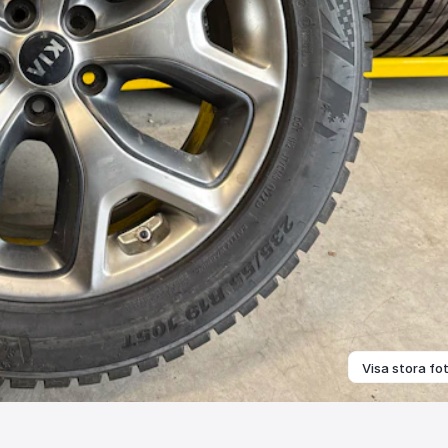
Visa stora fo