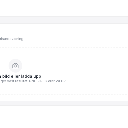
förhandsvisning
 bild eller ladda upp
n ger bäst resultat. PNG, JPEG eller WEBP.