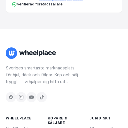
Verifierad företagssäljare
Sveriges smartaste marknadsplats
för hjul, däck och fälgar. Köp och sälj
tryggt — vi hjälper dig hitta rätt.
WHEELPLACE
KÖPARE &
JURIDISKT
SÄLJARE