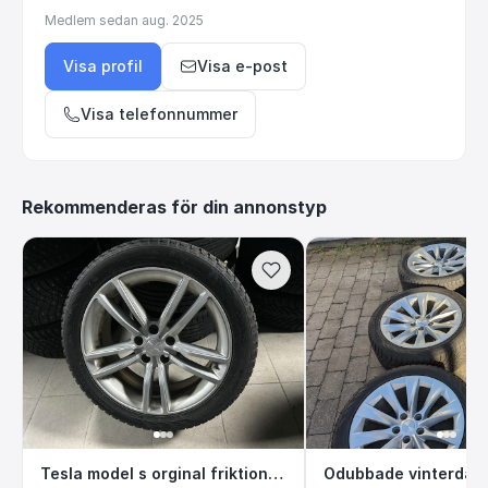
Medlem sedan
aug. 2025
Visa profil
Visa e-post
Visa telefonnummer
Rekommenderas för din annonstyp
Tesla model s orginal friktion 19”
Odubbade vinterd
Tesla model s orginal friktion 19”