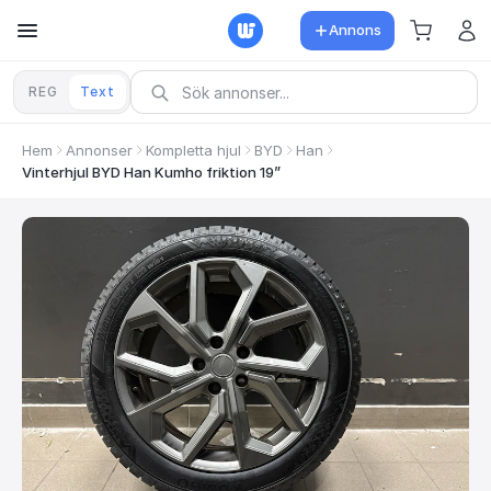
Annons
REG
Text
Hem
Annonser
Kompletta hjul
BYD
Han
Vinterhjul BYD Han Kumho friktion 19”