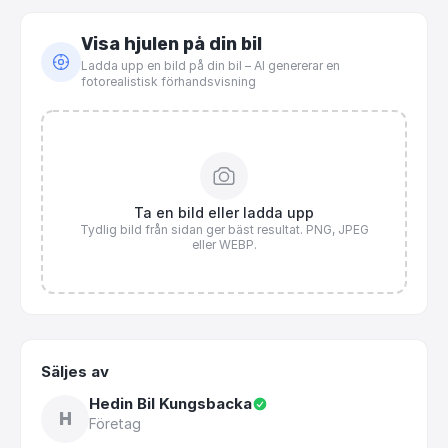
Visa hjulen på din bil
Ladda upp en bild på din bil – AI genererar en
fotorealistisk förhandsvisning
Ta en bild eller ladda upp
Tydlig bild från sidan ger bäst resultat. PNG, JPEG
eller WEBP.
Säljes av
Hedin Bil Kungsbacka
H
Företag