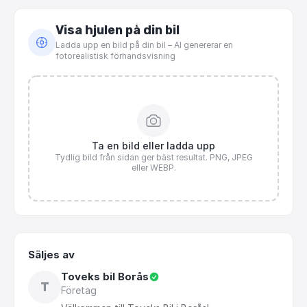
Visa hjulen på din bil
Ladda upp en bild på din bil – AI genererar en
fotorealistisk förhandsvisning
Ta en bild eller ladda upp
Tydlig bild från sidan ger bäst resultat. PNG, JPEG
eller WEBP.
Säljes av
Toveks bil Borås
T
Företag