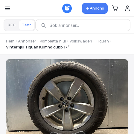
Annons
REG
Text
Hem
Annonser
Kompletta hjul
Volkswagen
Tiguan
Vinterhjul Tiguan Kumho dubb 17”