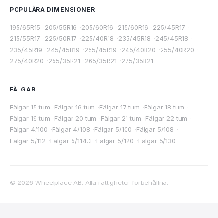
POPULÄRA DIMENSIONER
195/65R15
·
205/55R16
·
205/60R16
·
215/60R16
·
225/45R17
·
215/55R17
·
225/50R17
·
225/40R18
·
235/45R18
·
245/45R18
·
235/45R19
·
245/45R19
·
255/45R19
·
245/40R20
·
255/40R20
·
275/40R20
·
255/35R21
·
265/35R21
·
275/35R21
FÄLGAR
Fälgar 15 tum
·
Fälgar 16 tum
·
Fälgar 17 tum
·
Fälgar 18 tum
·
Fälgar 19 tum
·
Fälgar 20 tum
·
Fälgar 21 tum
·
Fälgar 22 tum
·
Fälgar 4/100
·
Fälgar 4/108
·
Fälgar 5/100
·
Fälgar 5/108
·
Fälgar 5/112
·
Fälgar 5/114.3
·
Fälgar 5/120
·
Fälgar 5/130
©
2026
Wheelplace AB. Alla rättigheter förbehållna.