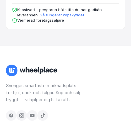
Köpskydd – pengarna hålls tills du har godkänt
leveransen.
Så fungerar köpskyddet
Verifierad företagssäljare
Sveriges smartaste marknadsplats
för hjul, däck och fälgar. Köp och sälj
tryggt — vi hjälper dig hitta rätt.