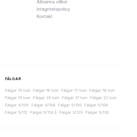
Allmänna villkor
Integritetspolicy
Kontakt
FÄLGAR
Fälgar 15 tum
·
Fälgar 16 tum
·
Fälgar 17 tum
·
Fälgar 18 tum
·
Fälgar 19 tum
·
Fälgar 20 tum
·
Fälgar 21 tum
·
Fälgar 22 tum
·
Fälgar 4/100
·
Fälgar 4/108
·
Fälgar 5/100
·
Fälgar 5/108
·
Fälgar 5/112
·
Fälgar 5/114.3
·
Fälgar 5/120
·
Fälgar 5/130