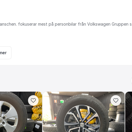
anschen.
fokuserar
mest
på
personbilar
från
Volkswagen
Gruppen
s
mer