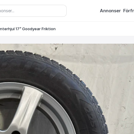
Annonser
Förf
nterhjul 17” Goodyear Friktion