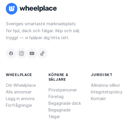
Sveriges smartaste marknadsplats
för hjul, däck och fälgar. Köp och sälj
tryggt — vi hjälper dig hitta rätt.
WHEELPLACE
KÖPARE &
JURIDISKT
SÄLJARE
Om Wheelplace
Allmänna villkor
Privatpersoner
Alla annonser
Integritetspolicy
Företag
Lägg in annons
Kontakt
Begagnade däck
Förfrågningar
Begagnade
fälgar