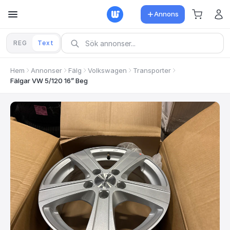
Annons
REG
Text
Hem
Annonser
Fälg
Volkswagen
Transporter
Fälgar VW 5/120 16” Beg