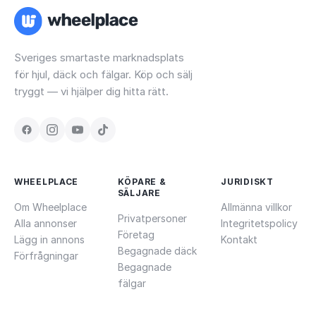
Sveriges smartaste marknadsplats
för hjul, däck och fälgar. Köp och sälj
tryggt — vi hjälper dig hitta rätt.
WHEELPLACE
KÖPARE &
JURIDISKT
SÄLJARE
Om Wheelplace
Allmänna villkor
Privatpersoner
Alla annonser
Integritetspolicy
Företag
Lägg in annons
Kontakt
Begagnade däck
Förfrågningar
Begagnade
fälgar