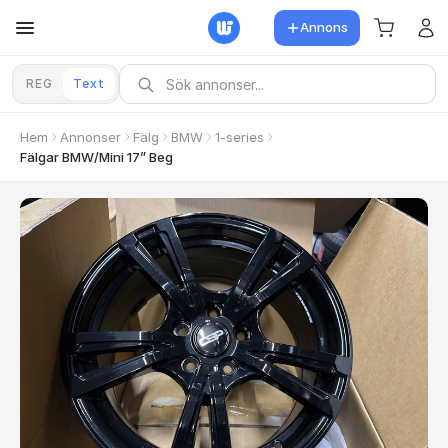
Annons
REG
Text
Hem
Annonser
Fälg
BMW
1-series
Fälgar BMW/Mini 17” Beg