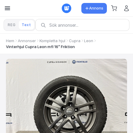
Annons
REG
Text
Hem
Annonser
Kompletta hjul
Cupra
Leon
Vinterhjul Cupra Leon mfl 16” Friktion