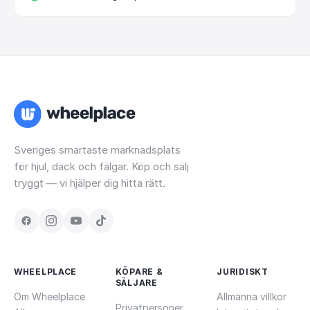
Sveriges smartaste marknadsplats
för hjul, däck och fälgar. Köp och sälj
tryggt — vi hjälper dig hitta rätt.
WHEELPLACE
KÖPARE &
JURIDISKT
SÄLJARE
Om Wheelplace
Allmänna villkor
Privatpersoner