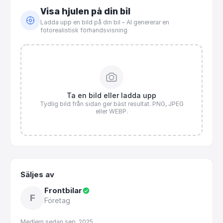
Visa hjulen på din bil
Ladda upp en bild på din bil – AI genererar en
fotorealistisk förhandsvisning
Ta en bild eller ladda upp
Tydlig bild från sidan ger bäst resultat. PNG, JPEG
eller WEBP.
Säljes av
Frontbilar
F
Företag
Medlem sedan
sep. 2025