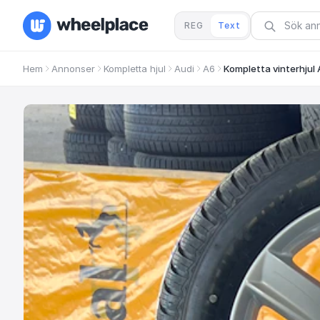
REG
Text
Hem
Annonser
Kompletta hjul
Audi
A6
Kompletta vinterhjul A