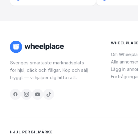
WHEELPLAC
Om Wheelpla
Alla annonse
Sveriges smartaste marknadsplats
Lägg in anno
för hjul, däck och fälgar. Köp och sälj
Förfrågninga
tryggt — vi hjälper dig hitta rätt.
HJUL PER BILMÄRKE