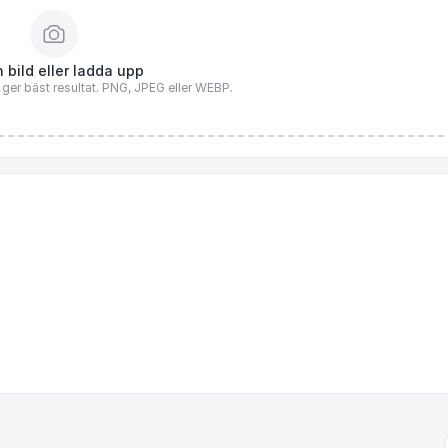
 bild eller ladda upp
n ger bäst resultat. PNG, JPEG eller WEBP.