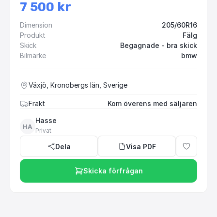
7 500 kr
Dimension
205/60R16
Produkt
Fälg
Skick
Begagnade - bra skick
Bilmärke
bmw
Växjö, Kronobergs län, Sverige
Frakt
Kom överens med säljaren
Hasse
HA
Privat
Dela
Visa PDF
Skicka förfrågan