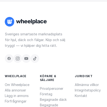
Sveriges smartaste marknadsplats
för hjul, däck och fälgar. Köp och sälj
tryggt — vi hjälper dig hitta rätt.
WHEELPLACE
KÖPARE &
JURIDISKT
SÄLJARE
Om Wheelplace
Allmänna villkor
Privatpersoner
Alla annonser
Integritetspolicy
Företag
Lägg in annons
Kontakt
Begagnade däck
Förfrågningar
Begagnade