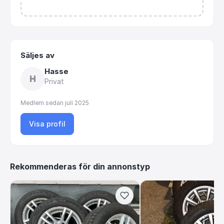
Säljes av
Hasse
H
Privat
Medlem sedan
juli 2025
Visa profil
Rekommenderas för din annonstyp