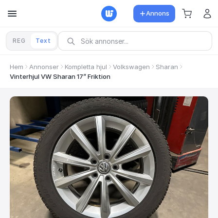
Annons
REG
Text
Hem
Annonser
Kompletta hjul
Volkswagen
Sharan
Vinterhjul VW Sharan 17” Friktion