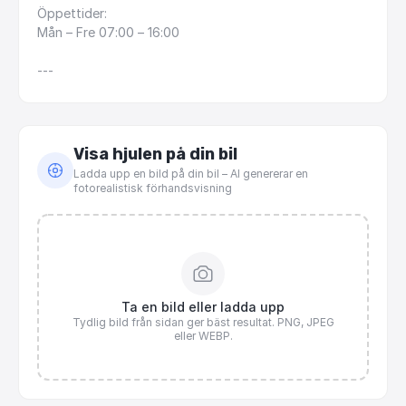
Öppettider:
Mån
–
Fre
07:00
–
16:00
---
Visa hjulen på din bil
Ladda upp en bild på din bil – AI genererar en
fotorealistisk förhandsvisning
Ta en bild eller ladda upp
Tydlig bild från sidan ger bäst resultat. PNG, JPEG
eller WEBP.