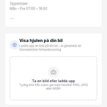
Öppettider:
Mån
–
Fre
07:00
–
16:00
---
Visa hjulen på din bil
Ladda upp en bild på din bil – AI genererar en
fotorealistisk förhandsvisning
Ta en bild eller ladda upp
Tydlig bild från sidan ger bäst resultat. PNG, JPEG
eller WEBP.