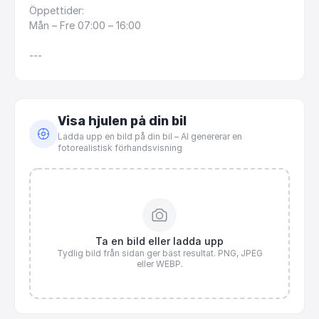
Öppettider:
Mån
–
Fre
07:00
–
16:00
---
Visa hjulen på din bil
Ladda upp en bild på din bil – AI genererar en
fotorealistisk förhandsvisning
Ta en bild eller ladda upp
Tydlig bild från sidan ger bäst resultat. PNG, JPEG
eller WEBP.