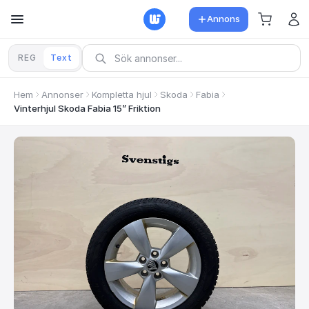
Annons
REG
Text
Hem
Annonser
Kompletta hjul
Skoda
Fabia
Vinterhjul Skoda Fabia 15” Friktion