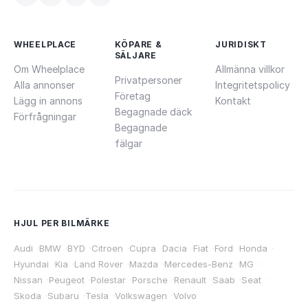
WHEELPLACE
KÖPARE &
JURIDISKT
SÄLJARE
Om Wheelplace
Allmänna villkor
Privatpersoner
Alla annonser
Integritetspolicy
Företag
Lägg in annons
Kontakt
Begagnade däck
Förfrågningar
Begagnade
fälgar
HJUL PER BILMÄRKE
Audi
·
BMW
·
BYD
·
Citroen
·
Cupra
·
Dacia
·
Fiat
·
Ford
·
Honda
·
Hyundai
·
Kia
·
Land Rover
·
Mazda
·
Mercedes-Benz
·
MG
·
Nissan
·
Peugeot
·
Polestar
·
Porsche
·
Renault
·
Saab
·
Seat
·
Skoda
·
Subaru
·
Tesla
·
Volkswagen
·
Volvo