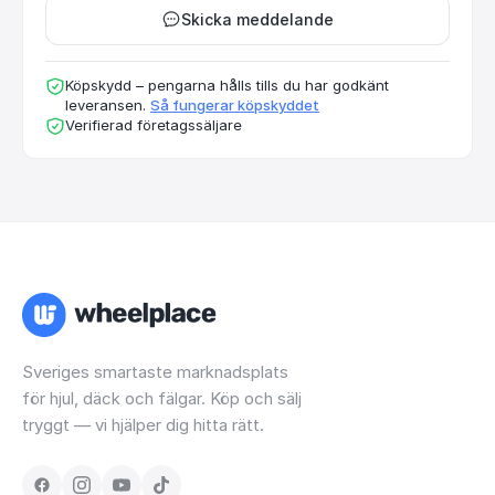
Skicka meddelande
Köpskydd – pengarna hålls tills du har godkänt
leveransen.
Så fungerar köpskyddet
Verifierad företagssäljare
Sveriges smartaste marknadsplats
för hjul, däck och fälgar. Köp och sälj
tryggt — vi hjälper dig hitta rätt.