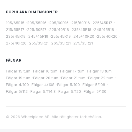
POPULÄRA DIMENSIONER
195/65R15
·
205/55R16
·
205/60R16
·
215/60R16
·
225/45R17
·
215/55R17
·
225/50R17
·
225/40R18
·
235/45R18
·
245/45R18
·
235/45R19
·
245/45R19
·
255/45R19
·
245/40R20
·
255/40R20
·
275/40R20
·
255/35R21
·
265/35R21
·
275/35R21
FÄLGAR
Fälgar 15 tum
·
Fälgar 16 tum
·
Fälgar 17 tum
·
Fälgar 18 tum
·
Fälgar 19 tum
·
Fälgar 20 tum
·
Fälgar 21 tum
·
Fälgar 22 tum
·
Fälgar 4/100
·
Fälgar 4/108
·
Fälgar 5/100
·
Fälgar 5/108
·
Fälgar 5/112
·
Fälgar 5/114.3
·
Fälgar 5/120
·
Fälgar 5/130
©
2026
Wheelplace AB. Alla rättigheter förbehållna.