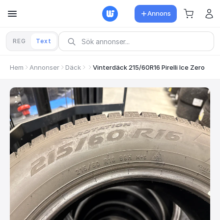
Annons
REG
Text
Hem
Annonser
Däck
Vinterdäck 215/60R16 Pirelli Ice Zero