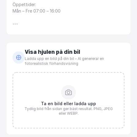
Öppettider:
Mån
–
Fre
07:00
–
16:00
---
Visa hjulen på din bil
Ladda upp en bild på din bil – AI genererar en
fotorealistisk förhandsvisning
Ta en bild eller ladda upp
Tydlig bild från sidan ger bäst resultat. PNG, JPEG
eller WEBP.