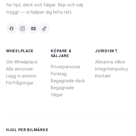
för hjul, däck och fälgar. Köp och sälj
tryggt — vi hjälper dig hitta rätt.
WHEELPLACE
KÖPARE &
JURIDISKT
SÄLJARE
Om Wheelplace
Allmänna villkor
Privatpersoner
Alla annonser
Integritetspolicy
Företag
Lägg in annons
Kontakt
Begagnade däck
Förfrågningar
Begagnade
fälgar
HJUL PER BILMÄRKE