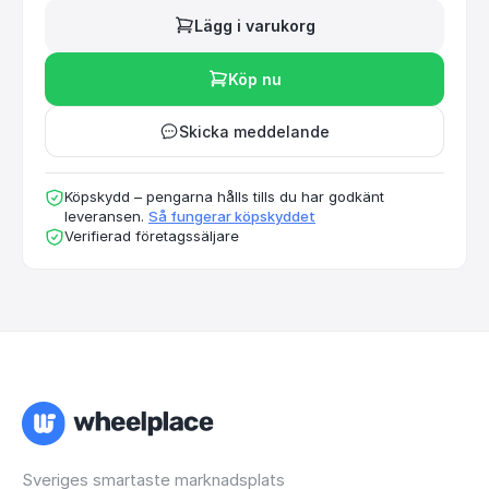
Lägg i varukorg
Köp nu
Skicka meddelande
Köpskydd – pengarna hålls tills du har godkänt
leveransen.
Så fungerar köpskyddet
Verifierad företagssäljare
Sveriges smartaste marknadsplats