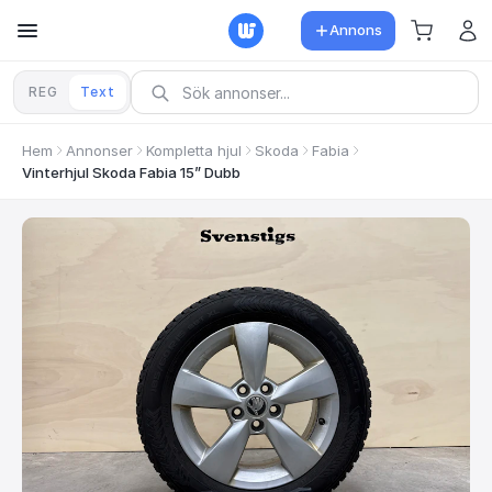
Annons
REG
Text
Hem
Annonser
Kompletta hjul
Skoda
Fabia
Vinterhjul Skoda Fabia 15” Dubb