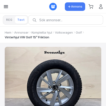
Annons
REG
Text
Hem
Annonser
Kompletta hjul
Volkswagen
Golf
Vinterhjul VW Golf 15” Friktion