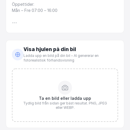
Öppettider:
Mån
–
Fre
07:00
–
16:00
---
Visa hjulen på din bil
Ladda upp en bild på din bil – AI genererar en
fotorealistisk förhandsvisning
Ta en bild eller ladda upp
Tydlig bild från sidan ger bäst resultat. PNG, JPEG
eller WEBP.