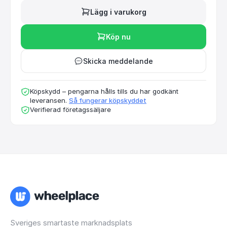
Lägg i varukorg
Köp nu
Skicka meddelande
Köpskydd – pengarna hålls tills du har godkänt
leveransen.
Så fungerar köpskyddet
Verifierad företagssäljare
Sveriges smartaste marknadsplats