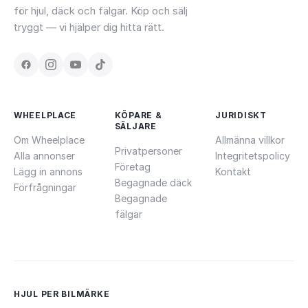
för hjul, däck och fälgar. Köp och sälj
tryggt — vi hjälper dig hitta rätt.
WHEELPLACE
KÖPARE &
JURIDISKT
SÄLJARE
Om Wheelplace
Allmänna villkor
Privatpersoner
Alla annonser
Integritetspolicy
Företag
Lägg in annons
Kontakt
Begagnade däck
Förfrågningar
Begagnade
fälgar
HJUL PER BILMÄRKE