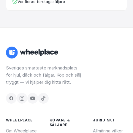
Verifierad företagssäljare
Sveriges smartaste marknadsplats
för hjul, däck och fälgar. Köp och sälj
tryggt — vi hjälper dig hitta rätt.
WHEELPLACE
KÖPARE &
JURIDISKT
SÄLJARE
Om Wheelplace
Allmänna villkor