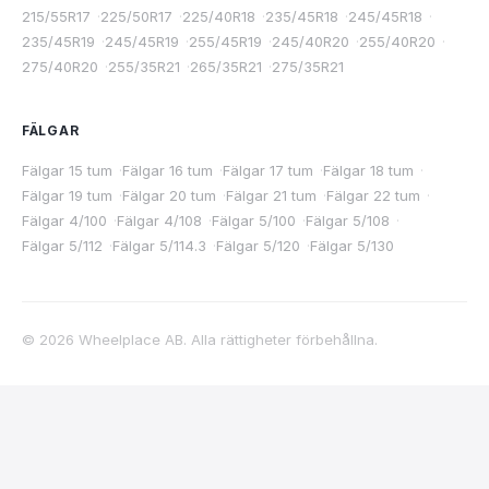
215/55R17
·
225/50R17
·
225/40R18
·
235/45R18
·
245/45R18
·
235/45R19
·
245/45R19
·
255/45R19
·
245/40R20
·
255/40R20
·
275/40R20
·
255/35R21
·
265/35R21
·
275/35R21
FÄLGAR
Fälgar 15 tum
·
Fälgar 16 tum
·
Fälgar 17 tum
·
Fälgar 18 tum
·
Fälgar 19 tum
·
Fälgar 20 tum
·
Fälgar 21 tum
·
Fälgar 22 tum
·
Fälgar 4/100
·
Fälgar 4/108
·
Fälgar 5/100
·
Fälgar 5/108
·
Fälgar 5/112
·
Fälgar 5/114.3
·
Fälgar 5/120
·
Fälgar 5/130
©
2026
Wheelplace AB. Alla rättigheter förbehållna.