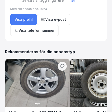
av
våra
anläggningar
eller…
mer
Medlem sedan
dec. 2024
Visa profil
Visa e-post
Visa telefonnummer
Rekommenderas för din annonstyp