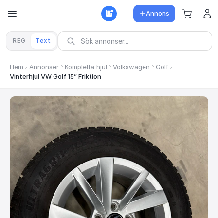
Annons
REG
Text
Hem
Annonser
Kompletta hjul
Volkswagen
Golf
Vinterhjul VW Golf 15” Friktion