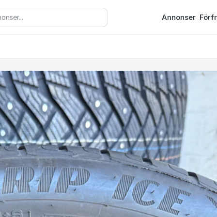
Annonser
Förf