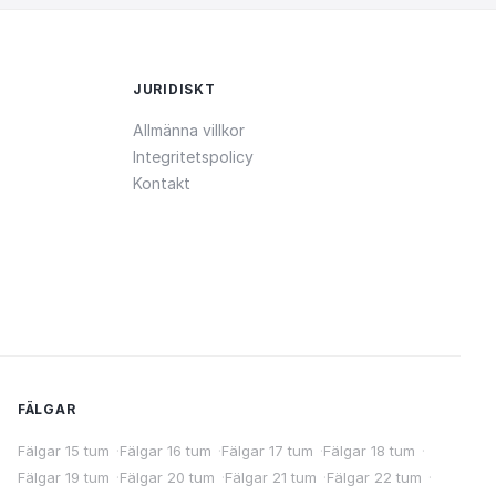
JURIDISKT
Allmänna villkor
Integritetspolicy
Kontakt
FÄLGAR
Fälgar 15 tum
·
Fälgar 16 tum
·
Fälgar 17 tum
·
Fälgar 18 tum
·
Fälgar 19 tum
·
Fälgar 20 tum
·
Fälgar 21 tum
·
Fälgar 22 tum
·