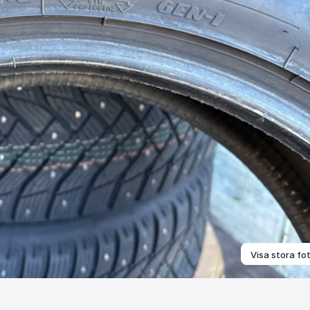
Visa stora fo