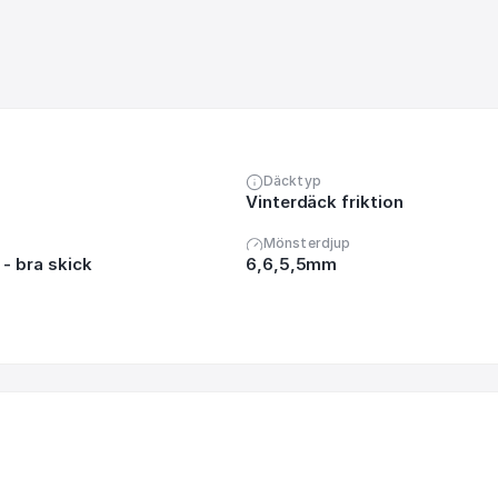
Däcktyp
Vinterdäck friktion
Mönsterdjup
- bra skick
6,6,5,5mm