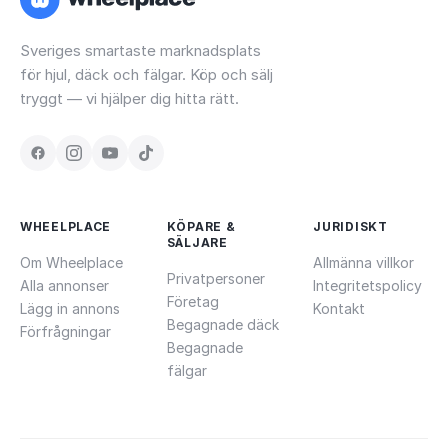
Sveriges smartaste marknadsplats
för hjul, däck och fälgar. Köp och sälj
tryggt — vi hjälper dig hitta rätt.
WHEELPLACE
KÖPARE &
JURIDISKT
SÄLJARE
Om Wheelplace
Allmänna villkor
Privatpersoner
Alla annonser
Integritetspolicy
Företag
Lägg in annons
Kontakt
Begagnade däck
Förfrågningar
Begagnade
fälgar