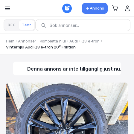
Annons
REG
Text
Hem
Annonser
Kompletta hjul
Audi
Q8 e-tron
Vinterhjul Audi Q8 e-tron 20” Friktion
Denna annons är inte tillgänglig just nu.