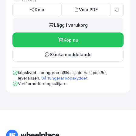
Dela
Visa PDF
Lägg i varukorg
Köp nu
Skicka meddelande
Köpskydd – pengarna hålls tills du har godkänt
leveransen.
Så fungerar köpskyddet
Verifierad företagssäljare