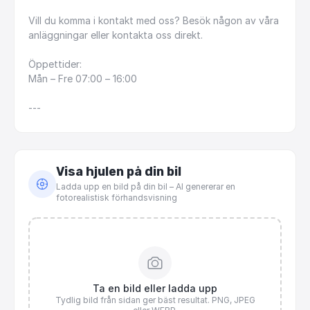
Vill
du
komma
i
kontakt
med
oss?
Besök
någon
av
våra
anläggningar
eller
kontakta
oss
direkt.
Öppettider:
Mån
–
Fre
07:00
–
16:00
---
Visa hjulen på din bil
Ladda upp en bild på din bil – AI genererar en
fotorealistisk förhandsvisning
Ta en bild eller ladda upp
Tydlig bild från sidan ger bäst resultat. PNG, JPEG