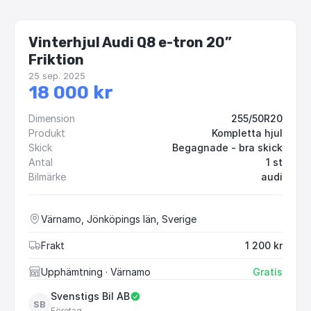
Vinterhjul Audi Q8 e-tron 20”
Friktion
25 sep. 2025
18 000 kr
Dimension
255/50R20
Produkt
Kompletta hjul
Skick
Begagnade - bra skick
Antal
1 st
Bilmärke
audi
Värnamo, Jönköpings län, Sverige
Frakt
1 200 kr
Upphämtning
· Värnamo
Gratis
Svenstigs Bil AB
SB
Företag