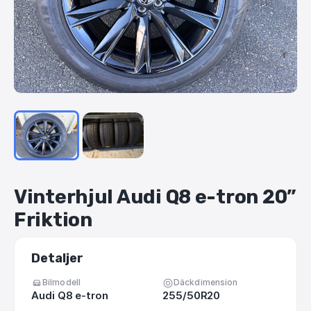
Vinterhjul
Audi
Q8
e-tron
20”
Friktion
Detaljer
Bilmodell
Däckdimension
Audi Q8 e-tron
255/50R20