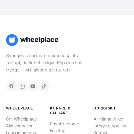
Sveriges smartaste marknadsplats
för hjul, däck och fälgar. Köp och sälj
tryggt — vi hjälper dig hitta rätt.
WHEELPLACE
KÖPARE &
JURIDISKT
SÄLJARE
Om Wheelplace
Allmänna villkor
Privatpersoner
Alla annonser
Integritetspolicy
Företag
Lägg in annons
Kontakt