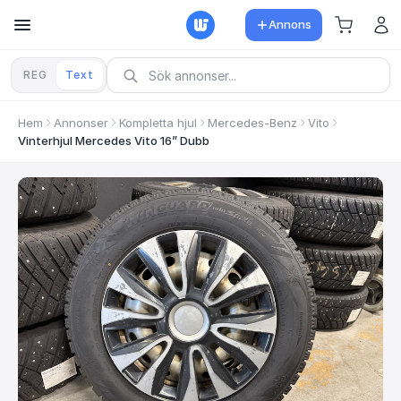
Annons
REG
Text
Hem
Annonser
Kompletta hjul
Mercedes-Benz
Vito
Vinterhjul Mercedes Vito 16” Dubb