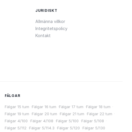
JURIDISKT
Allmänna villkor
Integritetspolicy
Kontakt
FÄLGAR
Fälgar 15 tum
·
Fälgar 16 tum
·
Fälgar 17 tum
·
Fälgar 18 tum
·
Fälgar 19 tum
·
Fälgar 20 tum
·
Fälgar 21 tum
·
Fälgar 22 tum
·
Fälgar 4/100
·
Fälgar 4/108
·
Fälgar 5/100
·
Fälgar 5/108
·
Fälgar 5/112
·
Fälgar 5/114.3
·
Fälgar 5/120
·
Fälgar 5/130