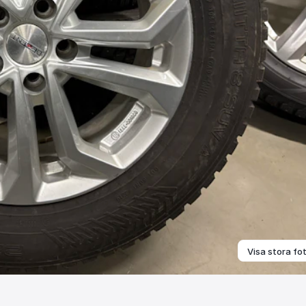
Visa stora fo