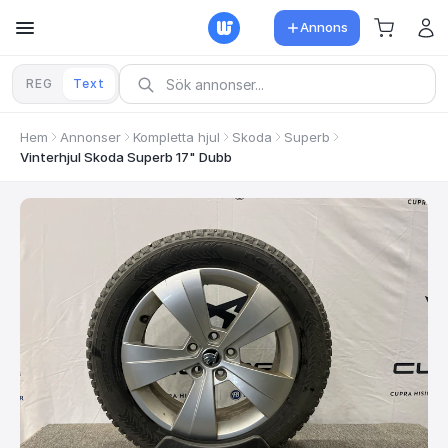
Annons
REG
Text
Hem
Annonser
Kompletta hjul
Skoda
Superb
Vinterhjul Skoda Superb 17" Dubb