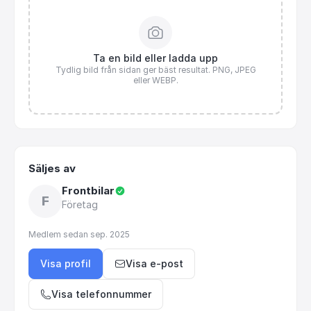
Ta en bild eller ladda upp
Tydlig bild från sidan ger bäst resultat. PNG, JPEG
eller WEBP.
Säljes av
Frontbilar
F
Företag
Medlem sedan
sep. 2025
Visa profil
Visa e-post
Visa telefonnummer