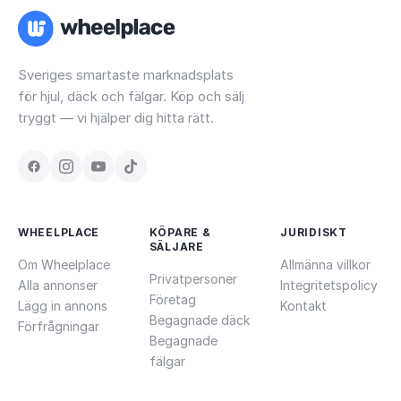
Sveriges smartaste marknadsplats
för hjul, däck och fälgar. Köp och sälj
tryggt — vi hjälper dig hitta rätt.
WHEELPLACE
KÖPARE &
JURIDISKT
SÄLJARE
Om Wheelplace
Allmänna villkor
Privatpersoner
Alla annonser
Integritetspolicy
Företag
Lägg in annons
Kontakt
Begagnade däck
Förfrågningar
Begagnade
fälgar