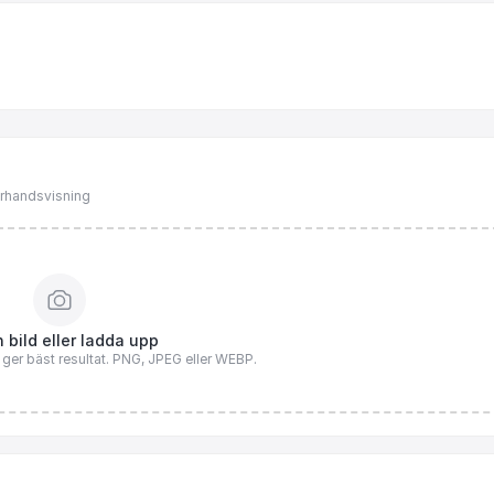
förhandsvisning
 bild eller ladda upp
n ger bäst resultat. PNG, JPEG eller WEBP.