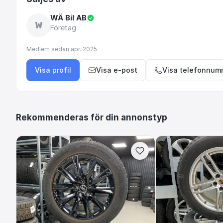
WÄ Bil AB
W
Företag
Medlem sedan
apr. 2025
Visa profil
Visa e-post
Visa telefonnum
Rekommenderas för din annonstyp