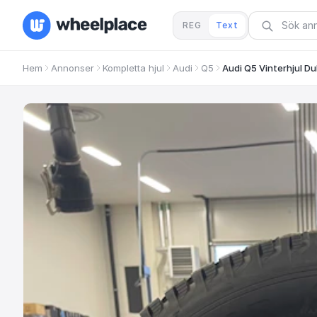
REG
Text
Hem
Annonser
Kompletta hjul
Audi
Q5
Audi Q5 Vinterhjul D