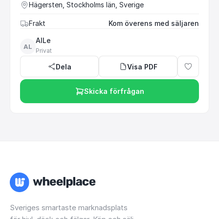
Hägersten, Stockholms län, Sverige
Frakt
Kom överens med säljaren
AlLe
AL
Privat
Dela
Visa PDF
Skicka förfrågan
Sveriges smartaste marknadsplats