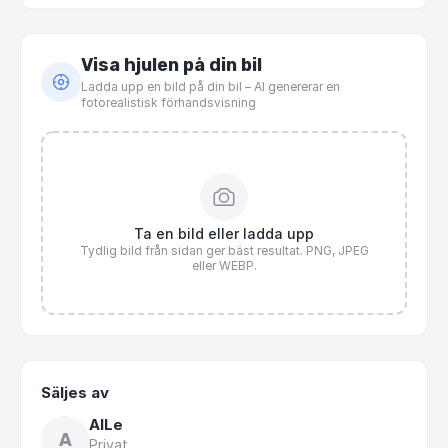
Visa hjulen på din bil
Ladda upp en bild på din bil – AI genererar en
fotorealistisk förhandsvisning
Ta en bild eller ladda upp
Tydlig bild från sidan ger bäst resultat. PNG, JPEG
eller WEBP.
Säljes av
AlLe
A
Privat