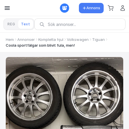
Annons
REG
Text
Hem
Annonser
Kompletta hjul
Volkswagen
Tiguan
Coola sportfälgar som blivit fula, men!