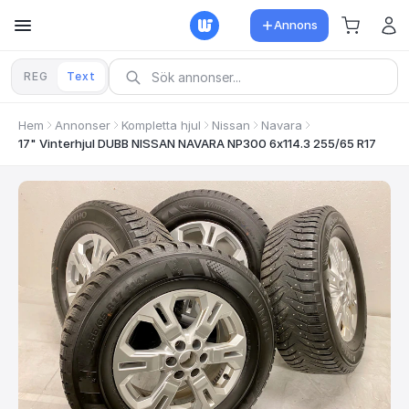
Annons
REG
Text
Hem
Annonser
Kompletta hjul
Nissan
Navara
17" Vinterhjul DUBB NISSAN NAVARA NP300 6x114.3 255/65 R17