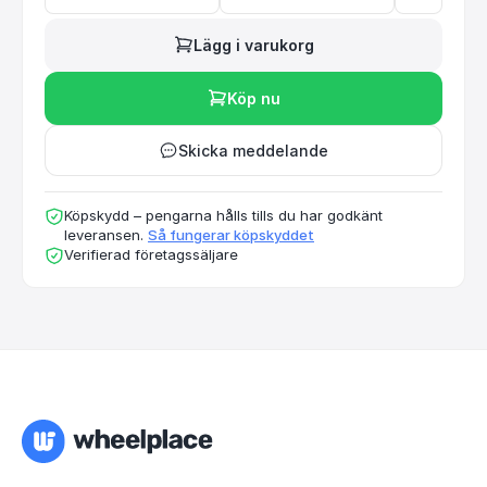
Lägg i varukorg
Köp nu
Skicka meddelande
Köpskydd – pengarna hålls tills du har godkänt
leveransen.
Så fungerar köpskyddet
Verifierad företagssäljare