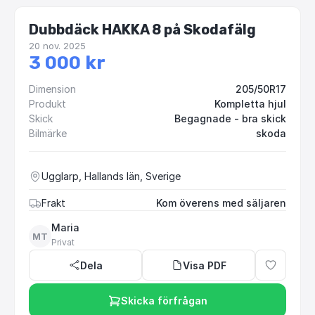
Dubbdäck HAKKA 8 på Skodafälg
20 nov. 2025
3 000 kr
Dimension
205/50R17
Produkt
Kompletta hjul
Skick
Begagnade - bra skick
Bilmärke
skoda
Ugglarp, Hallands län, Sverige
Frakt
Kom överens med säljaren
Maria
MT
Privat
Dela
Visa PDF
Skicka förfrågan