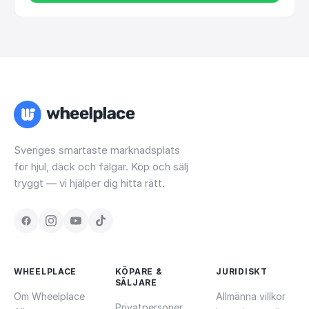
Sveriges smartaste marknadsplats
för hjul, däck och fälgar. Köp och sälj
tryggt — vi hjälper dig hitta rätt.
WHEELPLACE
KÖPARE &
JURIDISKT
SÄLJARE
Om Wheelplace
Allmänna villkor
Privatpersoner