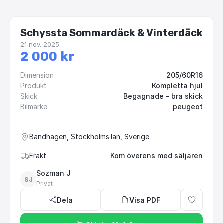
Schyssta Sommardäck & Vinterdäck
21 nov. 2025
2 000 kr
Dimension
205/60R16
Produkt
Kompletta hjul
Skick
Begagnade - bra skick
Bilmärke
peugeot
Bandhagen, Stockholms län, Sverige
Frakt
Kom överens med säljaren
Sozman J
SJ
Privat
Dela
Visa PDF