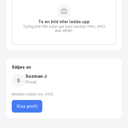
Ta en bild eller ladda upp
Tydlig bild från sidan ger bäst resultat. PNG, JPEG
eller WEBP.
Säljes av
Sozman J
S
Privat
Medlem sedan
nov. 2025
Visa profil