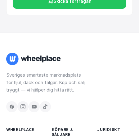
Skicka förfrågan
Sveriges smartaste marknadsplats
för hjul, däck och fälgar. Köp och sälj
tryggt — vi hjälper dig hitta rätt.
WHEELPLACE
KÖPARE &
JURIDISKT
SÄLJARE