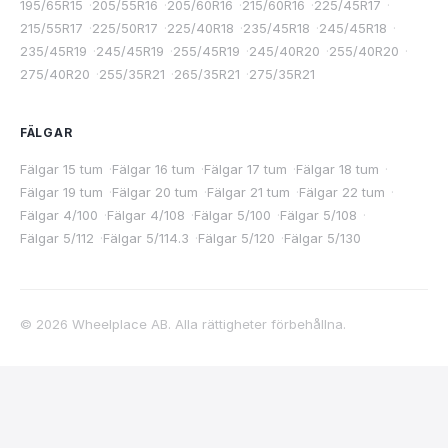
195/65R15
·
205/55R16
·
205/60R16
·
215/60R16
·
225/45R17
·
215/55R17
·
225/50R17
·
225/40R18
·
235/45R18
·
245/45R18
·
235/45R19
·
245/45R19
·
255/45R19
·
245/40R20
·
255/40R20
·
275/40R20
·
255/35R21
·
265/35R21
·
275/35R21
FÄLGAR
Fälgar 15 tum
·
Fälgar 16 tum
·
Fälgar 17 tum
·
Fälgar 18 tum
·
Fälgar 19 tum
·
Fälgar 20 tum
·
Fälgar 21 tum
·
Fälgar 22 tum
·
Fälgar 4/100
·
Fälgar 4/108
·
Fälgar 5/100
·
Fälgar 5/108
·
Fälgar 5/112
·
Fälgar 5/114.3
·
Fälgar 5/120
·
Fälgar 5/130
©
2026
Wheelplace AB. Alla rättigheter förbehållna.