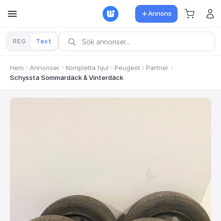
Annons
REG
Text
Hem
Annonser
Kompletta hjul
Peugeot
Partner
Schyssta Sommardäck & Vinterdäck