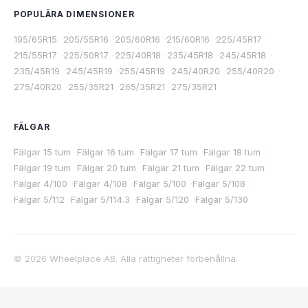
POPULÄRA DIMENSIONER
195/65R15
·
205/55R16
·
205/60R16
·
215/60R16
·
225/45R17
·
215/55R17
·
225/50R17
·
225/40R18
·
235/45R18
·
245/45R18
·
235/45R19
·
245/45R19
·
255/45R19
·
245/40R20
·
255/40R20
·
275/40R20
·
255/35R21
·
265/35R21
·
275/35R21
FÄLGAR
Fälgar 15 tum
·
Fälgar 16 tum
·
Fälgar 17 tum
·
Fälgar 18 tum
·
Fälgar 19 tum
·
Fälgar 20 tum
·
Fälgar 21 tum
·
Fälgar 22 tum
·
Fälgar 4/100
·
Fälgar 4/108
·
Fälgar 5/100
·
Fälgar 5/108
·
Fälgar 5/112
·
Fälgar 5/114.3
·
Fälgar 5/120
·
Fälgar 5/130
©
2026
Wheelplace AB. Alla rättigheter förbehållna.