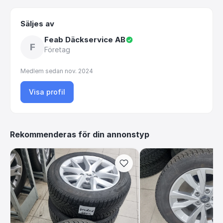
Säljes av
Feab Däckservice AB
F
Företag
Medlem sedan
nov. 2024
Visa profil
Rekommenderas för din annonstyp