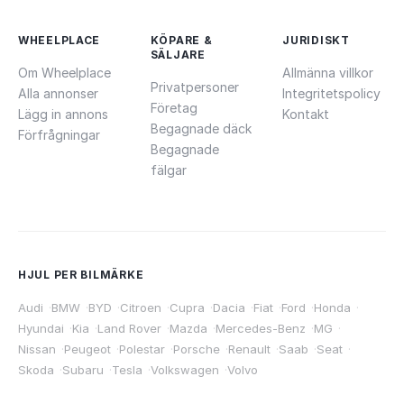
WHEELPLACE
KÖPARE &
JURIDISKT
SÄLJARE
Om Wheelplace
Allmänna villkor
Privatpersoner
Alla annonser
Integritetspolicy
Företag
Lägg in annons
Kontakt
Begagnade däck
Förfrågningar
Begagnade
fälgar
HJUL PER BILMÄRKE
Audi
·
BMW
·
BYD
·
Citroen
·
Cupra
·
Dacia
·
Fiat
·
Ford
·
Honda
·
Hyundai
·
Kia
·
Land Rover
·
Mazda
·
Mercedes-Benz
·
MG
·
Nissan
·
Peugeot
·
Polestar
·
Porsche
·
Renault
·
Saab
·
Seat
·
Skoda
·
Subaru
·
Tesla
·
Volkswagen
·
Volvo