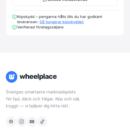
Köpskydd – pengarna hålls tills du har godkänt
leveransen.
Så fungerar köpskyddet
Verifierad företagssäljare
Sveriges smartaste marknadsplats
för hjul, däck och fälgar. Köp och sälj
tryggt — vi hjälper dig hitta rätt.