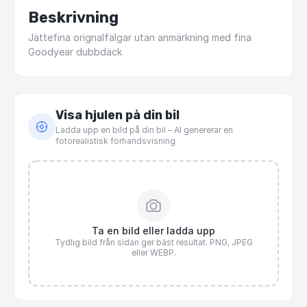
Beskrivning
Jättefina
orignalfälgar
utan
anmärkning
med
fina
Goodyear
dubbdäck
Visa hjulen på din bil
Ladda upp en bild på din bil – AI genererar en
fotorealistisk förhandsvisning
Ta en bild eller ladda upp
Tydlig bild från sidan ger bäst resultat. PNG, JPEG
eller WEBP.