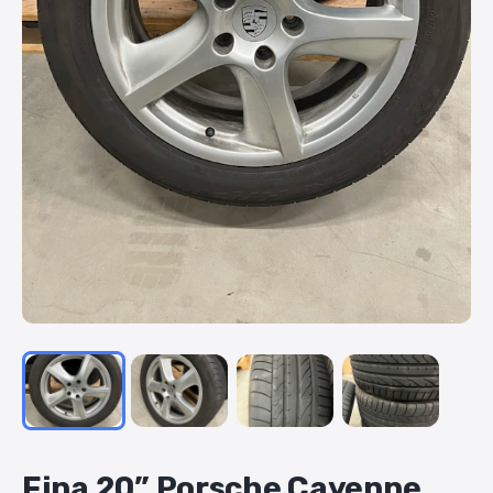
Fina
20”
Porsche
Cayenne