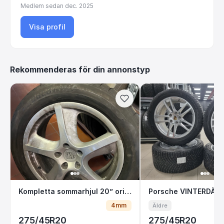
Medlem sedan
dec. 2025
Visa profil
Rekommenderas för din annonstyp
Kompletta sommarhjul 20” original Porsche
Porsche VINTER
Kompletta sommarhjul 20” original Porsche Cayenne
4mm
Äldre
275/45R20
275/45R20