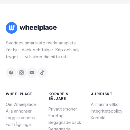
Sveriges smartaste marknadsplats
för hjul, däck och fälgar. Köp och sälj
tryggt — vi hjälper dig hitta rätt.
WHEELPLACE
KÖPARE &
JURIDISKT
SÄLJARE
Om Wheelplace
Allmänna villkor
Privatpersoner
Alla annonser
Integritetspolicy
Företag
Lägg in annons
Kontakt
Begagnade däck
Förfrågningar
Begagnade