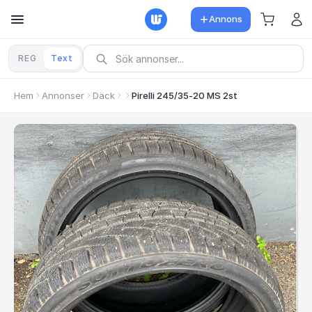
Annons
REG
Text
Hem
Annonser
Däck
Pirelli 245/35-20 MS 2st