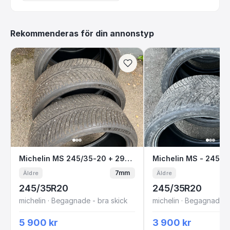
Rekommenderas för din annonstyp
Michelin MS 245/35-20 + 295/30-21
Michelin MS - 2
Michelin MS 245/35-20 + 295/30-21
7mm
Äldre
Äldre
245/35R20
245/35R20
michelin · Begagnade - bra skick
michelin · Begagnade -
5 900 kr
3 900 kr