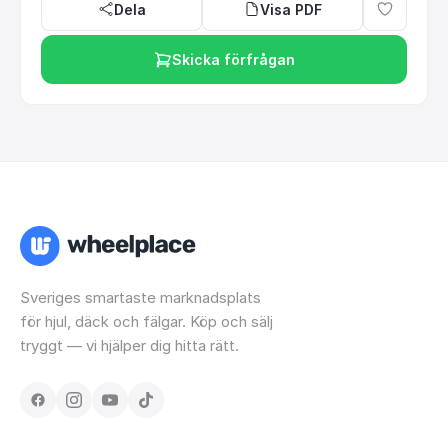
Dela
Visa PDF
Skicka förfrågan
Sveriges smartaste marknadsplats
för hjul, däck och fälgar. Köp och sälj
tryggt — vi hjälper dig hitta rätt.