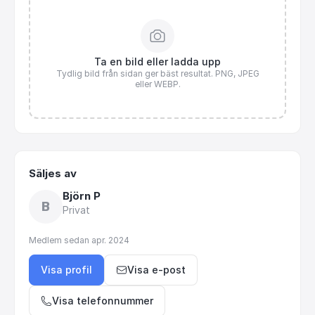
Ta en bild eller ladda upp
Tydlig bild från sidan ger bäst resultat. PNG, JPEG
eller WEBP.
Säljes av
Björn P
B
Privat
Medlem sedan
apr. 2024
Visa profil
Visa e-post
Visa telefonnummer