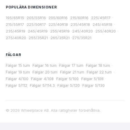
POPULÄRA DIMENSIONER
195/65R15
·
205/55R16
·
205/60R16
·
215/60R16
·
225/45R17
·
215/55R17
·
225/50R17
·
225/40R18
·
235/45R18
·
245/45R18
·
235/45R19
·
245/45R19
·
255/45R19
·
245/40R20
·
255/40R20
·
275/40R20
·
255/35R21
·
265/35R21
·
275/35R21
FÄLGAR
Fälgar 15 tum
·
Fälgar 16 tum
·
Fälgar 17 tum
·
Fälgar 18 tum
·
Fälgar 19 tum
·
Fälgar 20 tum
·
Fälgar 21 tum
·
Fälgar 22 tum
·
Fälgar 4/100
·
Fälgar 4/108
·
Fälgar 5/100
·
Fälgar 5/108
·
Fälgar 5/112
·
Fälgar 5/114.3
·
Fälgar 5/120
·
Fälgar 5/130
©
2026
Wheelplace AB. Alla rättigheter förbehållna.