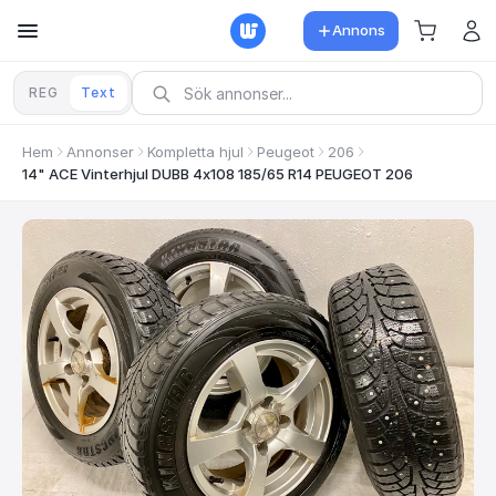
Annons
REG
Text
Hem
Annonser
Kompletta hjul
Peugeot
206
14" ACE Vinterhjul DUBB 4x108 185/65 R14 PEUGEOT 206