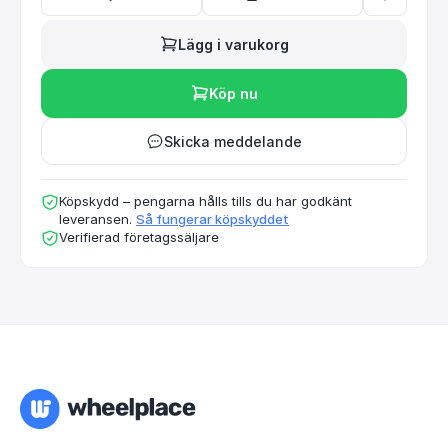
Lägg i varukorg
Köp nu
Skicka meddelande
Köpskydd – pengarna hålls tills du har godkänt
leveransen.
Så fungerar köpskyddet
Verifierad företagssäljare