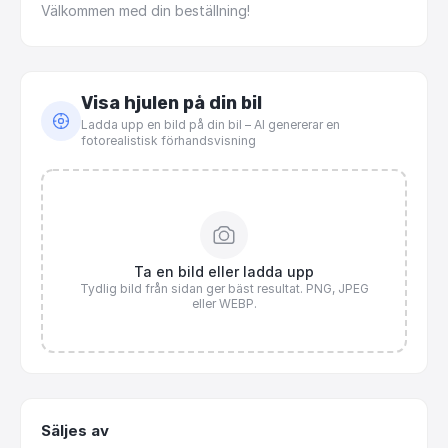
Välkommen
med
din
beställning!
Visa hjulen på din bil
Ladda upp en bild på din bil – AI genererar en
fotorealistisk förhandsvisning
Ta en bild eller ladda upp
Tydlig bild från sidan ger bäst resultat. PNG, JPEG
eller WEBP.
Säljes av