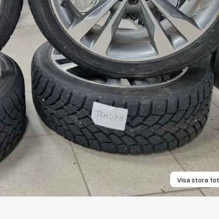
Visa stora fo