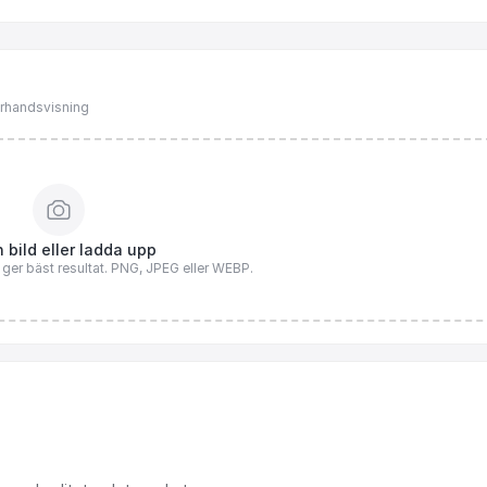
förhandsvisning
 bild eller ladda upp
n ger bäst resultat. PNG, JPEG eller WEBP.