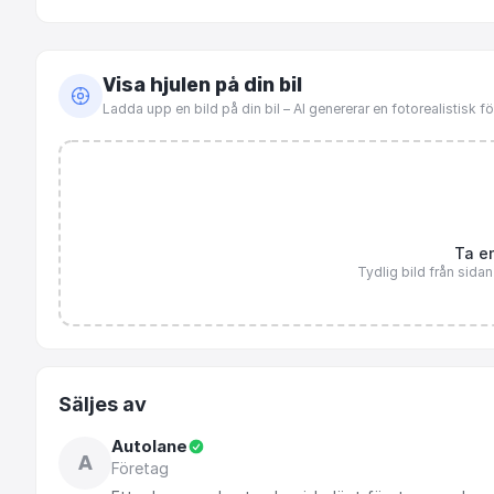
Visa hjulen på din bil
Ladda upp en bild på din bil – AI genererar en fotorealistisk 
Ta en
Tydlig bild från sida
Säljes av
Autolane
A
Företag