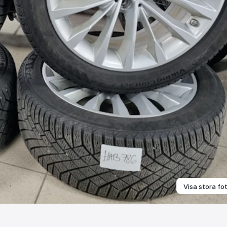
Visa stora fo