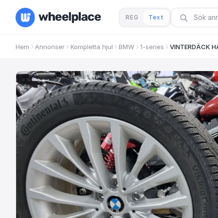
REG
Text
Hem
Annonser
Kompletta hjul
BMW
1-series
VINTERDÄCK H