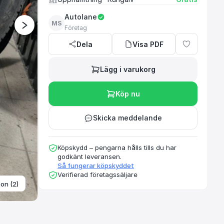
Autolane
MS
Företag
Ett rekommenderat oc
Dela
Visa PDF
Lägg i varukorg
Köp nu
Skicka meddelande
Köpskydd – pengarna hålls tills du har
godkänt leveransen.
Så fungerar köpskyddet
Verifierad företagssäljare
ton (2)