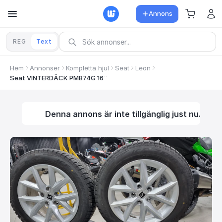
Annons
REG
Text
Hem
Annonser
Kompletta hjul
Seat
Leon
Seat VINTERDÄCK PMB74G 16¨
Denna annons är inte tillgänglig just nu.