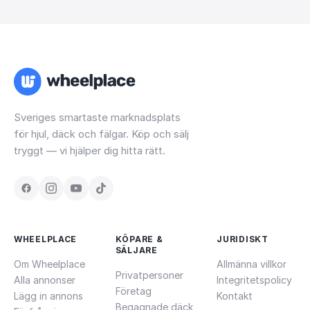
Sveriges smartaste marknadsplats
för hjul, däck och fälgar. Köp och sälj
tryggt — vi hjälper dig hitta rätt.
WHEELPLACE
KÖPARE &
JURIDISKT
SÄLJARE
Om Wheelplace
Allmänna villkor
Privatpersoner
Alla annonser
Integritetspolicy
Företag
Lägg in annons
Kontakt
Begagnade däck