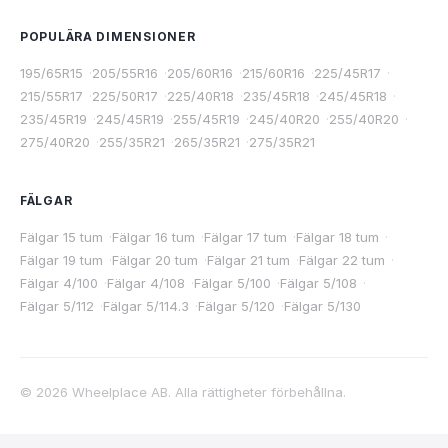
POPULÄRA DIMENSIONER
195/65R15
·
205/55R16
·
205/60R16
·
215/60R16
·
225/45R17
·
215/55R17
·
225/50R17
·
225/40R18
·
235/45R18
·
245/45R18
·
235/45R19
·
245/45R19
·
255/45R19
·
245/40R20
·
255/40R20
·
275/40R20
·
255/35R21
·
265/35R21
·
275/35R21
FÄLGAR
Fälgar 15 tum
·
Fälgar 16 tum
·
Fälgar 17 tum
·
Fälgar 18 tum
·
Fälgar 19 tum
·
Fälgar 20 tum
·
Fälgar 21 tum
·
Fälgar 22 tum
·
Fälgar 4/100
·
Fälgar 4/108
·
Fälgar 5/100
·
Fälgar 5/108
·
Fälgar 5/112
·
Fälgar 5/114.3
·
Fälgar 5/120
·
Fälgar 5/130
©
2026
Wheelplace AB. Alla rättigheter förbehållna.