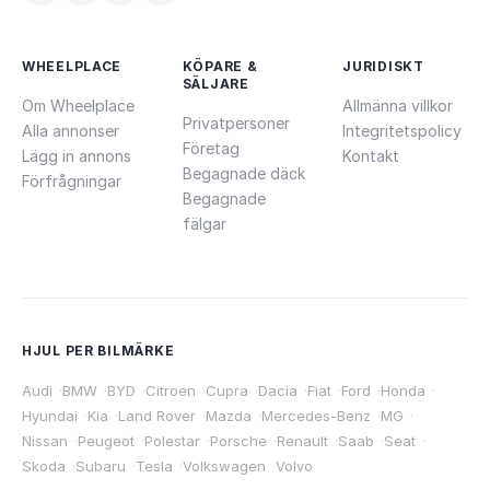
WHEELPLACE
KÖPARE &
JURIDISKT
SÄLJARE
Om Wheelplace
Allmänna villkor
Privatpersoner
Alla annonser
Integritetspolicy
Företag
Lägg in annons
Kontakt
Begagnade däck
Förfrågningar
Begagnade
fälgar
HJUL PER BILMÄRKE
Audi
·
BMW
·
BYD
·
Citroen
·
Cupra
·
Dacia
·
Fiat
·
Ford
·
Honda
·
Hyundai
·
Kia
·
Land Rover
·
Mazda
·
Mercedes-Benz
·
MG
·
Nissan
·
Peugeot
·
Polestar
·
Porsche
·
Renault
·
Saab
·
Seat
·
Skoda
·
Subaru
·
Tesla
·
Volkswagen
·
Volvo