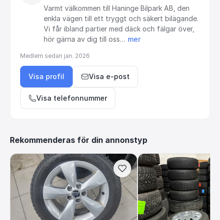
Varmt
välkommen
till
Haninge
Bilpark
AB,
den
enkla
vägen
till
ett
tryggt
och
säkert
bilägande.
Vi
får
ibland
partier
med
däck
och
fälgar
över,
hör
gärna
av
dig
till
oss…
mer
Medlem sedan
jan. 2026
Visa profil
Visa e-post
Visa telefonnummer
Rekommenderas för din annonstyp