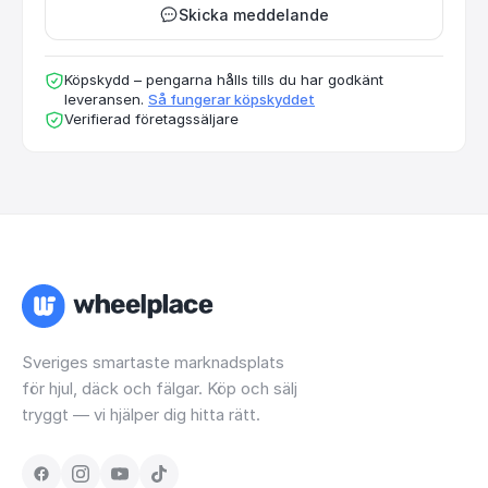
Skicka meddelande
Köpskydd – pengarna hålls tills du har godkänt
leveransen.
Så fungerar köpskyddet
Verifierad företagssäljare
Sveriges smartaste marknadsplats
för hjul, däck och fälgar. Köp och sälj
tryggt — vi hjälper dig hitta rätt.