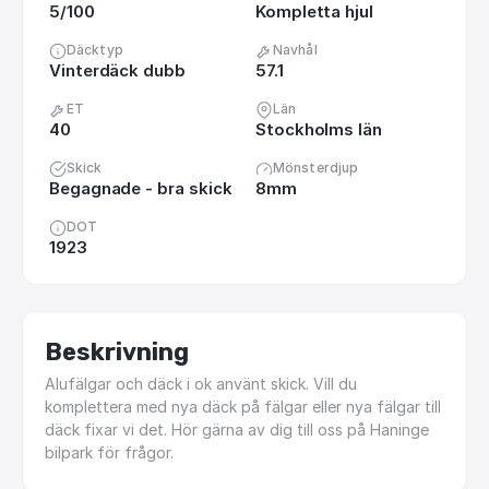
5/100
Kompletta hjul
Däcktyp
Navhål
Vinterdäck dubb
57.1
ET
Län
40
Stockholms län
Skick
Mönsterdjup
Begagnade - bra skick
8mm
DOT
1923
Beskrivning
Alufälgar
och
däck
i
ok
använt
skick.
Vill
du
komplettera
med
nya
däck
på
fälgar
eller
nya
fälgar
till
däck
fixar
vi
det.
Hör
gärna
av
dig
till
oss
på
Haninge
bilpark
för
frågor.