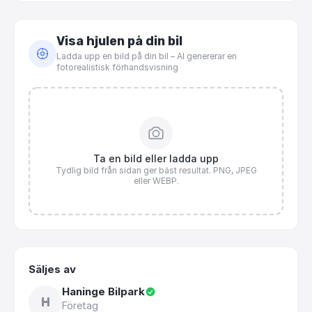
Visa hjulen på din bil
Ladda upp en bild på din bil – AI genererar en
fotorealistisk förhandsvisning
Ta en bild eller ladda upp
Tydlig bild från sidan ger bäst resultat. PNG, JPEG
eller WEBP.
Säljes av
Haninge Bilpark
H
Företag