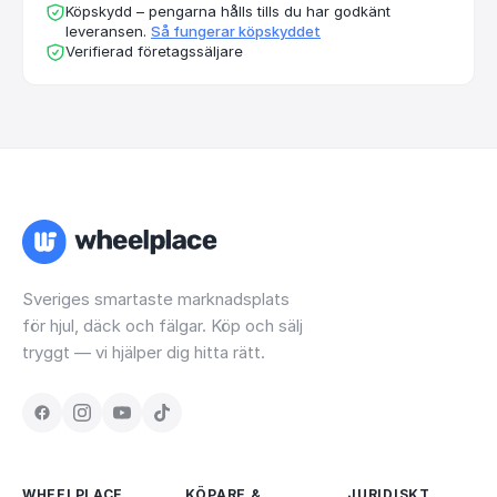
Köpskydd – pengarna hålls tills du har godkänt
leveransen.
Så fungerar köpskyddet
Verifierad företagssäljare
Sveriges smartaste marknadsplats
för hjul, däck och fälgar. Köp och sälj
tryggt — vi hjälper dig hitta rätt.
WHEELPLACE
KÖPARE &
JURIDISKT