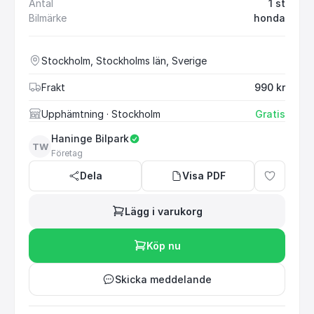
Antal
1 st
Bilmärke
honda
Stockholm, Stockholms län, Sverige
Frakt
990 kr
Upphämtning
· Stockholm
Gratis
Haninge Bilpark
TW
Företag
Dela
Visa PDF
Lägg i varukorg
Köp nu
Skicka meddelande