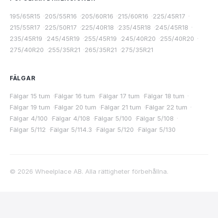
195/65R15
·
205/55R16
·
205/60R16
·
215/60R16
·
225/45R17
·
215/55R17
·
225/50R17
·
225/40R18
·
235/45R18
·
245/45R18
·
235/45R19
·
245/45R19
·
255/45R19
·
245/40R20
·
255/40R20
·
275/40R20
·
255/35R21
·
265/35R21
·
275/35R21
FÄLGAR
Fälgar 15 tum
·
Fälgar 16 tum
·
Fälgar 17 tum
·
Fälgar 18 tum
·
Fälgar 19 tum
·
Fälgar 20 tum
·
Fälgar 21 tum
·
Fälgar 22 tum
·
Fälgar 4/100
·
Fälgar 4/108
·
Fälgar 5/100
·
Fälgar 5/108
·
Fälgar 5/112
·
Fälgar 5/114.3
·
Fälgar 5/120
·
Fälgar 5/130
©
2026
Wheelplace AB. Alla rättigheter förbehållna.