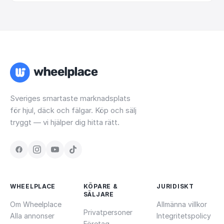
Sveriges smartaste marknadsplats
för hjul, däck och fälgar. Köp och sälj
tryggt — vi hjälper dig hitta rätt.
WHEELPLACE
KÖPARE &
JURIDISKT
SÄLJARE
Om Wheelplace
Allmänna villkor
Privatpersoner
Alla annonser
Integritetspolicy
Företag