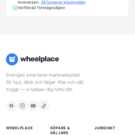
leveransen.
Så fungerar köpskyddet
Verifierad företagssäljare
Sveriges smartaste marknadsplats
för hjul, däck och fälgar. Köp och sälj
tryggt — vi hjälper dig hitta rätt.
WHEELPLACE
KÖPARE &
JURIDISKT
SÄLJARE