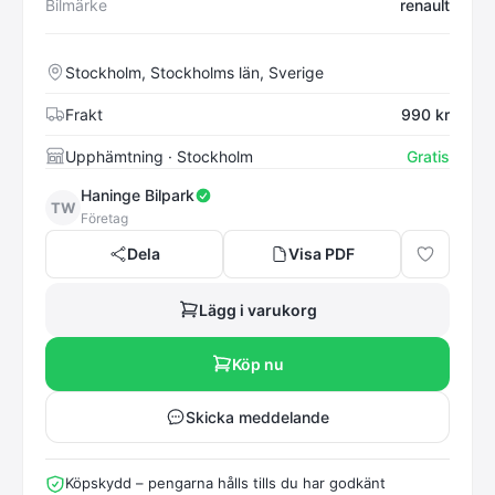
Bilmärke
renault
Stockholm, Stockholms län, Sverige
Frakt
990 kr
Upphämtning
· Stockholm
Gratis
Haninge Bilpark
TW
Företag
Dela
Visa PDF
Lägg i varukorg
Köp nu
Skicka meddelande
Köpskydd – pengarna hålls tills du har godkänt