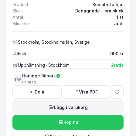
Produkt
Kompletta hjul
Skick
Begagnade - bra skick
Antal
1 st
Bilmärke
audi
Stockholm, Stockholms län, Sverige
Frakt
990 kr
Upphämtning
· Stockholm
Gratis
Haninge Bilpark
TW
Företag
Dela
Visa PDF
Lägg i varukorg
Köp nu