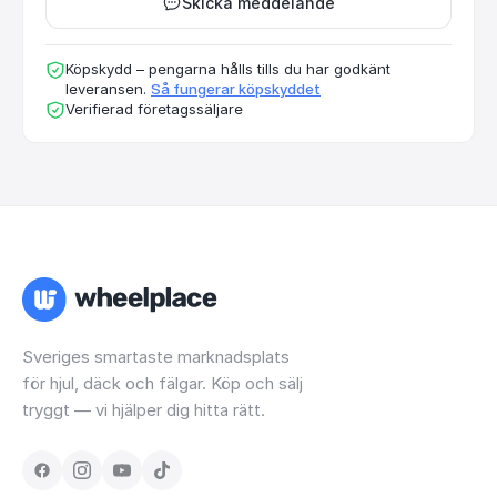
Skicka meddelande
Köpskydd – pengarna hålls tills du har godkänt
leveransen.
Så fungerar köpskyddet
Verifierad företagssäljare
Sveriges smartaste marknadsplats
för hjul, däck och fälgar. Köp och sälj
tryggt — vi hjälper dig hitta rätt.