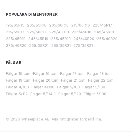
POPULÄRA DIMENSIONER
195/65R15
·
205/55R16
·
205/60R16
·
215/60R16
·
225/45R17
·
215/55R17
·
225/50R17
·
225/40R18
·
235/45R18
·
245/45R18
·
235/45R19
·
245/45R19
·
255/45R19
·
245/40R20
·
255/40R20
·
275/40R20
·
255/35R21
·
265/35R21
·
275/35R21
FÄLGAR
Fälgar 15 tum
·
Fälgar 16 tum
·
Fälgar 17 tum
·
Fälgar 18 tum
·
Fälgar 19 tum
·
Fälgar 20 tum
·
Fälgar 21 tum
·
Fälgar 22 tum
·
Fälgar 4/100
·
Fälgar 4/108
·
Fälgar 5/100
·
Fälgar 5/108
·
Fälgar 5/112
·
Fälgar 5/114.3
·
Fälgar 5/120
·
Fälgar 5/130
©
2026
Wheelplace AB. Alla rättigheter förbehållna.