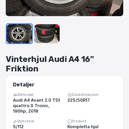
Vinterhjul
Audi
A4
16”
Friktion
Detaljer
Bilmodell
Däckdimension
Audi A4 Avant 2.0 TDI
225/50R17
quattro S Tronic,
190hp, 2018
Bultcirkel
Produkt
5/112
Kompletta hjul