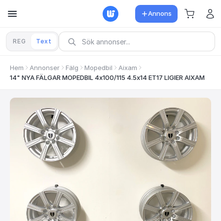
Annons
REG
Text
Hem
Annonser
Fälg
Mopedbil
Aixam
14" NYA FÄLGAR MOPEDBIL 4x100/115 4.5x14 ET17 LIGIER AIXAM