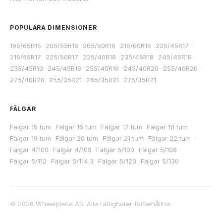
POPULÄRA DIMENSIONER
195/65R15
·
205/55R16
·
205/60R16
·
215/60R16
·
225/45R17
·
215/55R17
·
225/50R17
·
225/40R18
·
235/45R18
·
245/45R18
·
235/45R19
·
245/45R19
·
255/45R19
·
245/40R20
·
255/40R20
·
275/40R20
·
255/35R21
·
265/35R21
·
275/35R21
FÄLGAR
Fälgar 15 tum
·
Fälgar 16 tum
·
Fälgar 17 tum
·
Fälgar 18 tum
·
Fälgar 19 tum
·
Fälgar 20 tum
·
Fälgar 21 tum
·
Fälgar 22 tum
·
Fälgar 4/100
·
Fälgar 4/108
·
Fälgar 5/100
·
Fälgar 5/108
·
Fälgar 5/112
·
Fälgar 5/114.3
·
Fälgar 5/120
·
Fälgar 5/130
©
2026
Wheelplace AB. Alla rättigheter förbehållna.