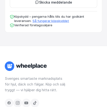
Skicka meddelande
Köpskydd – pengarna hålls tills du har godkänt
leveransen.
Så fungerar köpskyddet
Verifierad företagssäljare
Sveriges smartaste marknadsplats
för hjul, däck och fälgar. Köp och sälj
tryggt — vi hjälper dig hitta rätt.