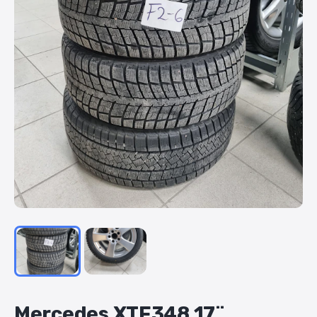
Mercedes
XTF348
17¨