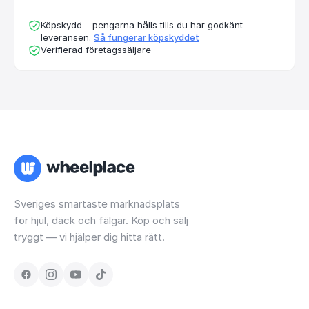
Köpskydd – pengarna hålls tills du har godkänt
leveransen.
Så fungerar köpskyddet
Verifierad företagssäljare
Sveriges smartaste marknadsplats
för hjul, däck och fälgar. Köp och sälj
tryggt — vi hjälper dig hitta rätt.