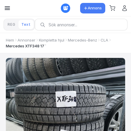
Annons
REG
Text
Hem
Annonser
Kompletta hjul
Mercedes-Benz
CLA
Mercedes XTF348 17¨