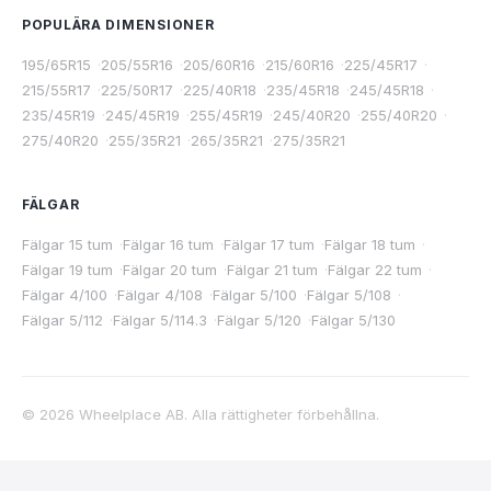
POPULÄRA DIMENSIONER
195/65R15
·
205/55R16
·
205/60R16
·
215/60R16
·
225/45R17
·
215/55R17
·
225/50R17
·
225/40R18
·
235/45R18
·
245/45R18
·
235/45R19
·
245/45R19
·
255/45R19
·
245/40R20
·
255/40R20
·
275/40R20
·
255/35R21
·
265/35R21
·
275/35R21
FÄLGAR
Fälgar 15 tum
·
Fälgar 16 tum
·
Fälgar 17 tum
·
Fälgar 18 tum
·
Fälgar 19 tum
·
Fälgar 20 tum
·
Fälgar 21 tum
·
Fälgar 22 tum
·
Fälgar 4/100
·
Fälgar 4/108
·
Fälgar 5/100
·
Fälgar 5/108
·
Fälgar 5/112
·
Fälgar 5/114.3
·
Fälgar 5/120
·
Fälgar 5/130
©
2026
Wheelplace AB. Alla rättigheter förbehållna.