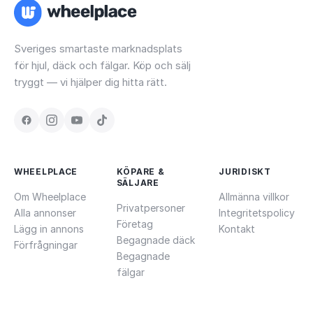
Sveriges smartaste marknadsplats
för hjul, däck och fälgar. Köp och sälj
tryggt — vi hjälper dig hitta rätt.
WHEELPLACE
KÖPARE &
JURIDISKT
SÄLJARE
Om Wheelplace
Allmänna villkor
Privatpersoner
Alla annonser
Integritetspolicy
Företag
Lägg in annons
Kontakt
Begagnade däck
Förfrågningar
Begagnade
fälgar