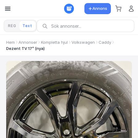
Annons
REG
Text
Hem
Annonser
Kompletta hjul
Volkswagen
Caddy
Dezent TV 17” (nya)