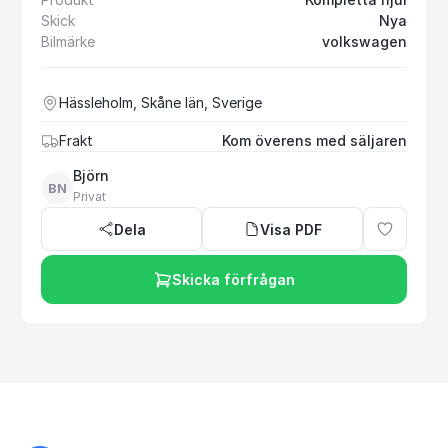
Skick
Nya
Bilmärke
volkswagen
Hässleholm, Skåne län, Sverige
Frakt
Kom överens med säljaren
Björn
BN
Privat
Dela
Visa PDF
Skicka förfrågan