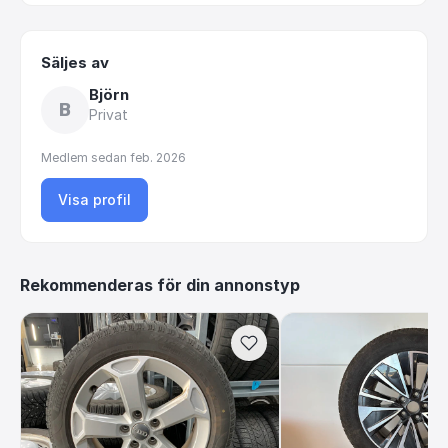
Säljes av
Björn
B
Privat
Medlem sedan
feb. 2026
Visa profil
Rekommenderas för din annonstyp