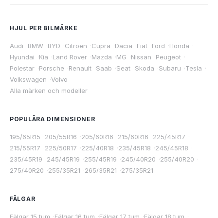
HJUL PER BILMÄRKE
Audi
·
BMW
·
BYD
·
Citroen
·
Cupra
·
Dacia
·
Fiat
·
Ford
·
Honda
·
Hyundai
·
Kia
·
Land Rover
·
Mazda
·
MG
·
Nissan
·
Peugeot
·
Polestar
·
Porsche
·
Renault
·
Saab
·
Seat
·
Skoda
·
Subaru
·
Tesla
·
Volkswagen
·
Volvo
Alla märken och modeller
POPULÄRA DIMENSIONER
195/65R15
·
205/55R16
·
205/60R16
·
215/60R16
·
225/45R17
·
215/55R17
·
225/50R17
·
225/40R18
·
235/45R18
·
245/45R18
·
235/45R19
·
245/45R19
·
255/45R19
·
245/40R20
·
255/40R20
·
275/40R20
·
255/35R21
·
265/35R21
·
275/35R21
FÄLGAR
Fälgar 15 tum
·
Fälgar 16 tum
·
Fälgar 17 tum
·
Fälgar 18 tum
·